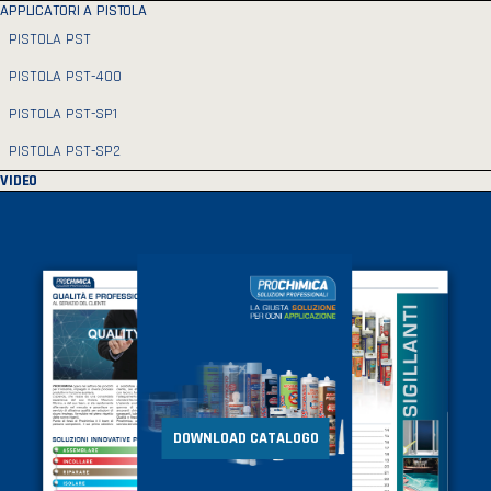
APPLICATORI A PISTOLA
PISTOLA PST
PISTOLA PST-400
PISTOLA PST-SP1
PISTOLA PST-SP2
VIDEO
DOWNLOAD CATALOGO