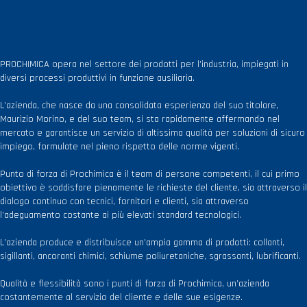
PROCHIMICA opera nel settore dei prodotti per l’industria, impiegati in
diversi processi produttivi in funzione ausiliaria.
L’azienda, che nasce da una consolidata esperienza del suo titolare,
Maurizio Morino, e del suo team, si sta rapidamente affermando nel
mercato e garantisce un servizio di altissima qualità per soluzioni di sicuro
impiego, formulate nel pieno rispetto delle norme vigenti.
Punto di forza di Prochimica è il team di persone competenti, il cui primo
obiettivo è soddisfare pienamente le richieste del cliente, sia attraverso il
dialogo continuo con tecnici, fornitori e clienti, sia attraverso
l’adeguamento costante ai più elevati standard tecnologici.
L’azienda produce e distribuisce un’ampia gamma di prodotti: collanti,
sigillanti, ancoranti chimici, schiume poliuretaniche, sgrassanti, lubrificanti.
Qualità e flessibilità sono i punti di forza di Prochimica, un’azienda
costantemente al servizio del cliente e delle sue esigenze.